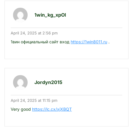
1win_kg_xpOl
April 24, 2025 at 2:56 pm
1вин официальный сайт вход
https://1win8011.ru
.
Jordyn2015
April 24, 2025 at 11:15 pm
Very good
https://lc.cx/xjXBQT