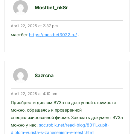
Mostbet_nkSr
April 22, 2025 at 2:37 pm
мастбет
https://mostbet3022.ru/
.
Sazrcna
April 22, 2025 at 4:10 pm
Приобрести диплом ВУЗа по доступной стоимости
можно, обращаясь к проверенной
специализированной фирме. Заказать документ ВУЗа
можно у нас.
soc.robik.net/read-blog/8311_kupit-
diplom-yurista-s-zaneseniem-v-reestr.html