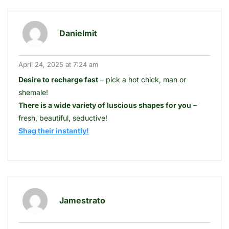
Danielmit
April 24, 2025 at 7:24 am
Desire to recharge fast
– pick a hot chick, man or
shemale!
There is a wide variety of luscious shapes for you
–
fresh, beautiful, seductive!
Shag their instantly!
Jamestrato