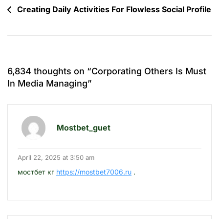
Post
Creating Daily Activities For Flowless Social Profile
navigation
6,834 thoughts on “
Corporating Others Is Must
In Media Managing
”
Mostbet_guet
April 22, 2025 at 3:50 am
мостбет кг
https://mostbet7006.ru
.