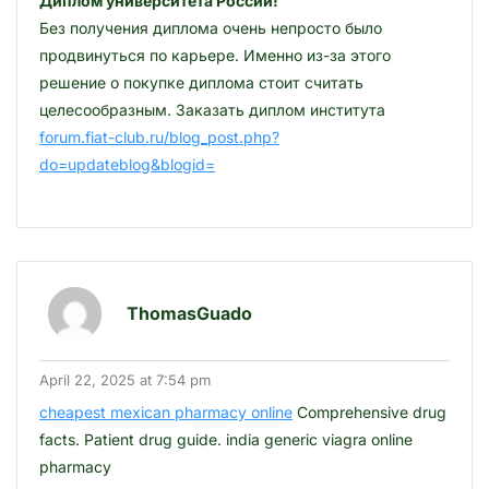
Диплом университета России!
Без получения диплома очень непросто было
продвинуться по карьере. Именно из-за этого
решение о покупке диплома стоит считать
целесообразным. Заказать диплом института
forum.fiat-club.ru/blog_post.php?
do=updateblog&blogid=
ThomasGuado
April 22, 2025 at 7:54 pm
cheapest mexican pharmacy online
Comprehensive drug
facts. Patient drug guide. india generic viagra online
pharmacy