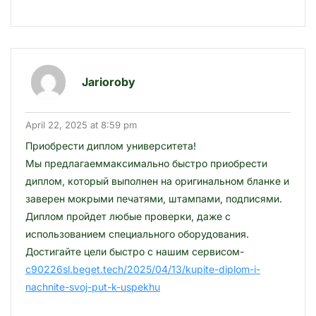
Jarioroby
April 22, 2025 at 8:59 pm
Приобрести диплом университета!
Мы предлагаеммаксимально быстро приобрести
диплом, который выполнен на оригинальном бланке и
заверен мокрыми печатями, штампами, подписями.
Диплом пройдет любые проверки, даже с
использованием специального оборудования.
Достигайте цели быстро с нашим сервисом-
c90226sl.beget.tech/2025/04/13/kupite-diplom-i-
nachnite-svoj-put-k-uspekhu