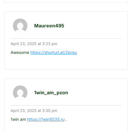
Maureen495
April 23, 2025 at 3:23 pm
Awesome
https://shorturl.at/2breu
1win_am_pzon
April 23, 2025 at 3:30 pm
1win am
https://1win5035.ru
.