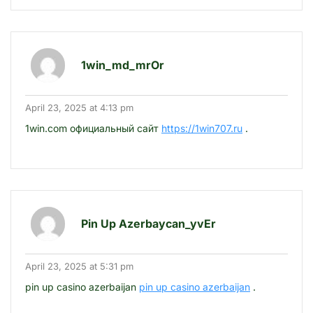
1win_md_mrOr
April 23, 2025 at 4:13 pm
1win.com официальный сайт
https://1win707.ru
.
Pin Up Azerbaycan_yvEr
April 23, 2025 at 5:31 pm
pin up casino azerbaijan
pin up casino azerbaijan
.