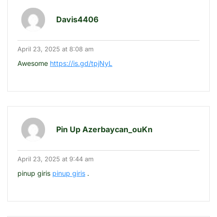
Davis4406
April 23, 2025 at 8:08 am
Awesome
https://is.gd/tpjNyL
Pin Up Azerbaycan_ouKn
April 23, 2025 at 9:44 am
pinup giris
pinup giris
.