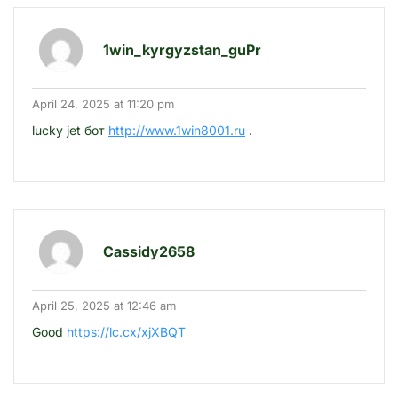
1win_kyrgyzstan_guPr
April 24, 2025 at 11:20 pm
lucky jet бот
http://www.1win8001.ru
.
Cassidy2658
April 25, 2025 at 12:46 am
Good
https://lc.cx/xjXBQT