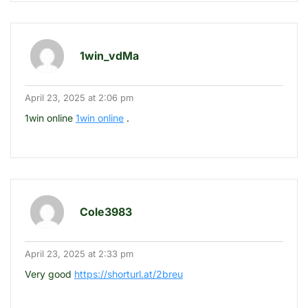
1win_vdMa
April 23, 2025 at 2:06 pm
1win online
1win online
.
Cole3983
April 23, 2025 at 2:33 pm
Very good
https://shorturl.at/2breu